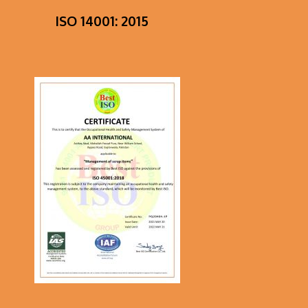
ISO 14001: 2015