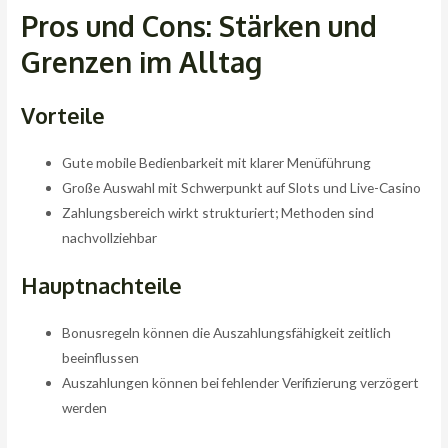
Pros und Cons: Stärken und
Grenzen im Alltag
Vorteile
Gute mobile Bedienbarkeit mit klarer Menüführung
Große Auswahl mit Schwerpunkt auf Slots und Live-Casino
Zahlungsbereich wirkt strukturiert; Methoden sind
nachvollziehbar
Hauptnachteile
Bonusregeln können die Auszahlungsfähigkeit zeitlich
beeinflussen
Auszahlungen können bei fehlender Verifizierung verzögert
werden