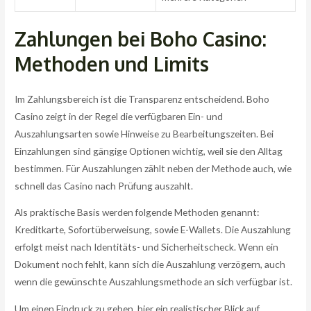
Zahlungen bei Boho Casino:
Methoden und Limits
Im Zahlungsbereich ist die Transparenz entscheidend. Boho
Casino zeigt in der Regel die verfügbaren Ein- und
Auszahlungsarten sowie Hinweise zu Bearbeitungszeiten. Bei
Einzahlungen sind gängige Optionen wichtig, weil sie den Alltag
bestimmen. Für Auszahlungen zählt neben der Methode auch, wie
schnell das Casino nach Prüfung auszahlt.
Als praktische Basis werden folgende Methoden genannt:
Kreditkarte, Sofortüberweisung, sowie E-Wallets. Die Auszahlung
erfolgt meist nach Identitäts- und Sicherheitscheck. Wenn ein
Dokument noch fehlt, kann sich die Auszahlung verzögern, auch
wenn die gewünschte Auszahlungsmethode an sich verfügbar ist.
Um einen Eindruck zu geben, hier ein realistischer Blick auf