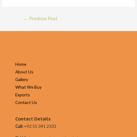
Post
←
Previous Post
navigation
Home
About Us
Gallery
What We Buy
Exports
Contact Us
Contact Details
Call:
+92 55 341 2333