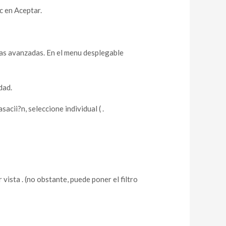
ic en Aceptar.
tivas avanzadas. En el menu desplegable
dad.
acii?n, seleccione individual ( .
vista . (no obstante, puede poner el filtro