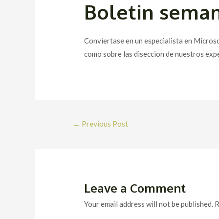
Boletin seman
Conviertase en un especialista en Microso
como sobre las diseccion de nuestros exp
Post
←
Previous Post
navigation
Leave a Comment
Your email address will not be published.
R