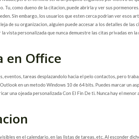
o.
Tu, como dueno de la citacion, puede abrirla y ver sus pormenores,
en. Sin embargo, los usuarios que esten cerca podri­an ver esos arti
leja de su organizacion, alguien puede accesar a los detalles de las 
 la vista personalizada que nunca demuestre las citas privadas en la
a en Office
as, eventos, tareas desplazandolo hacia el pelo contactos, pero trab
re Outlook en un metodo Windows 10 de 64 bits. Puedes marcar un asp
icar una ojeada personalizada Con El Fin De ti. Nunca hay el menor
cion
ibles en el calendario, en las listas de tareas, etc. Al esconder dich