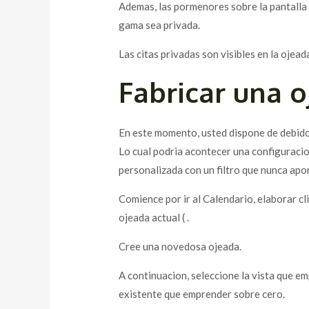
Ademas, las pormenores sobre la pantalla m
gama sea privada.
Las citas privadas son visibles en la ojead
Fabricar una 
En este momento, usted dispone de debido a
Lo cual podria acontecer una configuracion
personalizada con un filtro que nunca ap
Comience por ir al Calendario, elaborar cl
ojeada actual ( .
Cree una novedosa ojeada.
A continuacion, seleccione la vista que e
existente que emprender sobre cero.