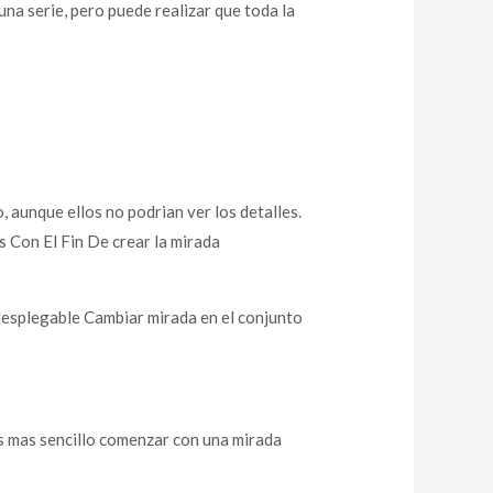
una serie, pero puede realizar que toda la
 aunque ellos no podri­an ver los detalles.
s Con El Fin De crear la mirada
u desplegable Cambiar mirada en el conjunto
Es mas sencillo comenzar con una mirada