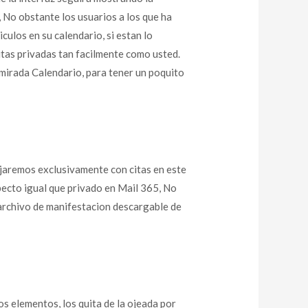
 No obstante los usuarios a los que ha
culos en su calendario, si estan lo
citas privadas tan facilmente como usted.
 mirada Calendario, para tener un poquito
ajaremos exclusivamente con citas en este
ecto igual que privado en Mail 365, No
 archivo de manifestacion descargable de
os elementos, los quita de la ojeada por