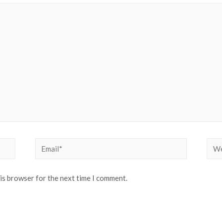
Email*
Web
his browser for the next time I comment.