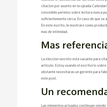
citacion por asunto en la ojeada Calendari
concedido permiso sobre lectura nunca pued
suficientemente cerca. En caso de que se a
En este escrito, le mostrare como producir
mas de intimidad.
Mas referenci
La eleccion secreto esta vacante para cit
articulo. Estoy usando el escritorio sob
obstante necesitaras un gerente para fabr
este post.
Un recomenda
Las elementos privados continuan siendo vis