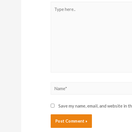
Type
here..
Name*
Save my name, email, and website in t