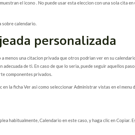
uestran el icono . No puede usar esta eleccion con una sola cita en 
a sobre calendario.
ojeada personalizada
 menos una citacion privada que otros podri­an ver en su calendario,
 adecuada de ti. En caso de que lo seri­a, puede seguir aquellos paso
orte componentes privados.
ic en la ficha Ver asi­ como seleccionar Administrar vistas en el men
mplea habitualmente, Calendario en este caso, y haga clic en Copiar. 