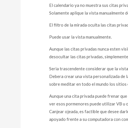
El calendario ya no muestra sus citas priva
Solamente aplique la vista manualmente d
El filtro de la mirada oculta las citas pri
Puede usar la vista manualmente.
Aunque las citas privadas nunca esten vis
desocultar las citas privadas, simplemente
Seri­a trascendente considerar que la vist
Debera crear una vista personalizada de la
sobre meditar en todo el mundo los sitios 
Aunque una cita privada puede frenar que 
ver esos pormenores puede utilizar VB u o
Canjear ojeada, es factible que desee dar
apoyado frente a su computadora con comun