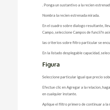
. Ponga un sustantivo a la recien estrenada
Nombra la recien estrenada mirada.
En el cuadro sobre dialogo resultante, llev
Campo, seleccione Campos de funcii?n asid
las criterios sobre filtro particular se en
En la listado desplegable capacidad, selecc
Figura
Seleccione particular igual que precio sob
Efectue clic en Agregar a la relacion, haga
en cualquier instante.
Aplique el filtro primero de continuar a la