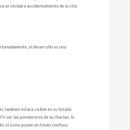
a se olvidara accidentalmente de la cita:
ortunadamente, el desarrollo es una
on, tambien estara visible en su listado
?n ver las pormenores de la citacion. Si
ado, el icono posee un fondo confuso.