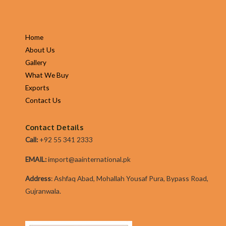
Home
About Us
Gallery
What We Buy
Exports
Contact Us
Contact Details
Call:
+92 55 341 2333
EMAIL:
import@aainternational.pk
Addres
s
:
Ashfaq Abad, Mohallah Yousaf Pura, Bypass Road,
Gujranwala.