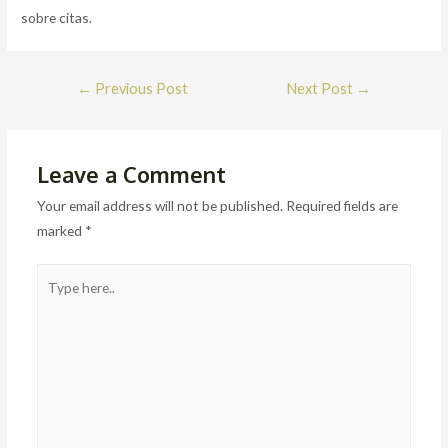
sobre citas.
Post
←
Previous Post
Next Post
→
navigation
Leave a Comment
Your email address will not be published.
Required fields are
marked
*
Type
here..