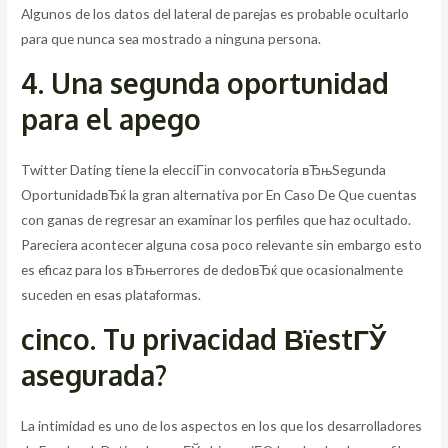
Algunos de los datos del lateral de parejas es probable ocultarlo
para que nunca sea mostrado a ninguna persona.
4. Una segunda oportunidad
para el apego
Twitter Dating tiene la elecciГіn convocatoria вЂњSegunda
OportunidadвЂќ la gran alternativa por En Caso De Que cuentas
con ganas de regresar an examinar los perfiles que haz ocultado.
Pareciera acontecer alguna cosa poco relevante sin embargo esto
es eficaz para los вЂњerrores de dedoвЂќ que ocasionalmente
suceden en esas plataformas.
cinco. Tu privacidad ВїestГЎ
asegurada?
La intimidad es uno de los aspectos en los que los desarrolladores