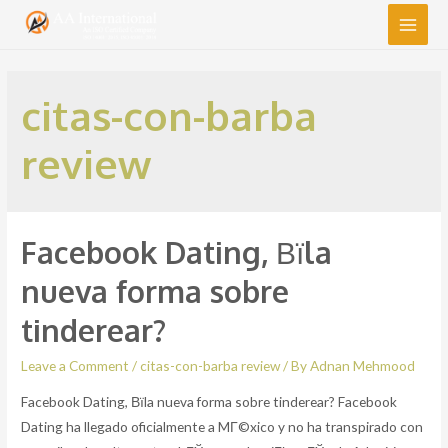
Main
Men
citas-con-barba
review
Facebook Dating, Вїla
nueva forma sobre
tinderear?
Leave a Comment
/
citas-con-barba review
/ By
Adnan Mehmood
Facebook Dating, Вїla nueva forma sobre tinderear? Facebook
Dating ha llegado oficialmente a MГ©xico y no ha transpirado con